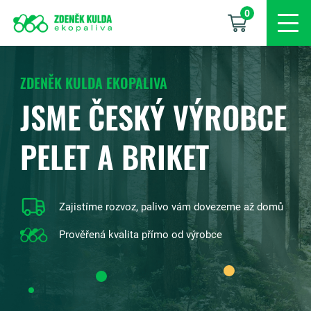
0
ZDENĚK KULDA EKOPALIVA
JSME ČESKÝ VÝROBCE
PELET A BRIKET
Zajistíme rozvoz, palivo vám dovezeme až domů
Prověřená kvalita přímo od výrobce