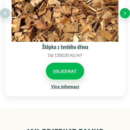
Štěpka z tvrdého dřeva
Od 1200,00 Kč/m³
OBJEDNAT
Více informací