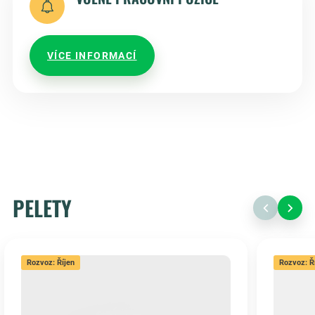
VÍCE INFORMACÍ
PELETY
Rozvoz: Říjen
Rozvoz: Ř