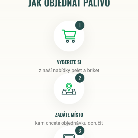
JAK OBJEDNAT PALIVO
1
VYBERETE SI
z naší nabídky pelet a briket
2
ZADÁTE MÍSTO
kam chcete objednávku doručit
3