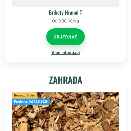
Brikety Hranol T
Od 9,30 Kč/kg
OBJEDNAT
Více informací
ZAHRADA
Rozvoz: Srpen
Prodejna: Od 10.8.2026