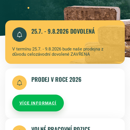
25.7. - 9.8.2026 DOVOLENÁ
V termínu 25.7. - 9.8.2026 bude naše prodejna z
důvodu celozávodní dovolené ZAVŘENA
PRODEJ V ROCE 2026
VÍCE INFORMACÍ
VOLNÉ PRACOVNÍ POZICE