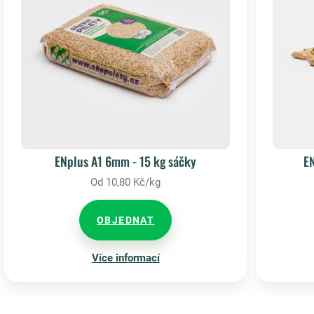
ENplus A1 6mm - 15 kg sáčky
E
Od 10,80 Kč/kg
OBJEDNAT
Více informací