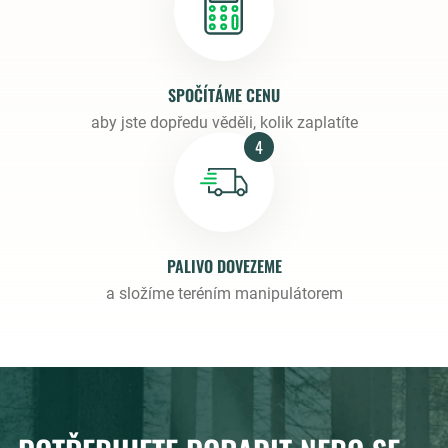
SPOČÍTÁME CENU
aby jste dopředu věděli, kolik zaplatíte
4
PALIVO DOVEZEME
a složíme teréním manipulátorem