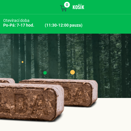
0
KOŠÍK
Otevírací doba
Po-Pá: 7-17 hod.
(11:30-12:00 pauza)