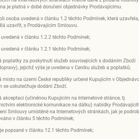
na je platná v době doručení objednávky Prodávajícímu.
koli osoba uvedená v článku 1.2 těchto Podmínek, která uzavřela,
dlá uzavřít, s Prodávajícím Smlouvu.
 uvedená v článku 1.2.2 těchto Podmínek;
 uvedená v článku 1.2.1 těchto Podmínek;
poplatky za poskytnutí služeb souvisejících s dodáním Zboží
dopravy), jejichž výše je uvedena v Ceníku služeb a poplatků;
á místo na území České republiky určené Kupujícím v Objednávc
m se uskutečňuje dodání Zboží.
akceptaci (učiněnou Kupujícím na Internetové stránce, tj.
nictvím elektronické komunikace na dálku) nabídky Prodávající
ení Smlouvy umístěné na Internetových stránkách, jak je podro
ováno v článku 5 těchto Podmínek;
je popsané v článku 12.1 těchto Podmínek;