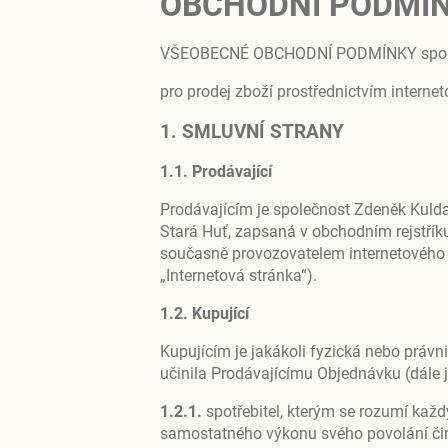
OBCHODNÍ PODMÍ
VŠEOBECNÉ OBCHODNÍ PODMÍNKY spole
pro prodej zboží prostřednictvím intern
1. SMLUVNÍ STRANY
1.1. Prodávající
Prodávajícím je společnost Zdeněk Kulda, 
Stará Huť, zapsaná v obchodním rejstříku
současně provozovatelem internetového 
„Internetová stránka“).
1.2. Kupující
Kupujícím je jakákoli fyzická nebo právn
učinila Prodávajícímu Objednávku (dále j
1.2.1.
spotřebitel, kterým se rozumí kaž
samostatného výkonu svého povolání činí 