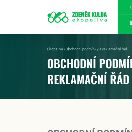
P
Ekopaliva
Obchodní podmínky a reklamační řád
OBCHODNÍ PODMÍ
REKLAMAČNÍ ŘÁD