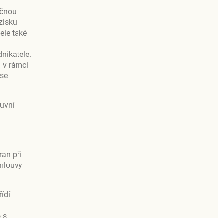
ečnou
zisku
ele také
nikatele.
 v rámci
 se
luvní
an při
Smlouvy
ídí
o s